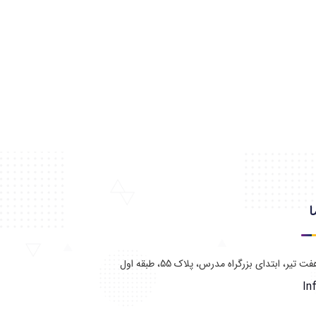
ا
تیر، ابتدای بزرگراه مدرس، پلاک 55، طبقه اول
In