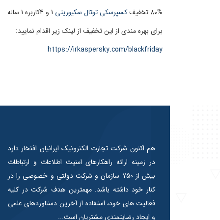
80% تخفیف
کسپرسکی توتال سکیوریتی
1 و 4
کاربره 1 ساله
برای بهره مندی از این تخفیف از لینک زیر اقدام نمایید:
https://irkaspersky.com/blackfriday
هم اکنون شرکت تجارت الکترونیک ایرانیان افتخار دارد
در زمینه ارائه راهکارهای امنیت اطلاعات و ارتباطات
بیش از 750 سازمان و شرکت دولتی و خصوصی را در
کنار خود داشته باشد. مهمترین هدف شرکت در کلیه
فعالیت های خود، استفاده از آخرین دستاوردهای علمی
و ایجاد رضایتمندی مشتریان است...