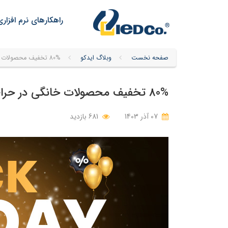
راهکارهای نرم افزاری
صفحه نخست
وبلاگ ایدکو
80% تخفیف محصولات خانگی در حراج ویژه بلک فرایدی کسپرسکی
80% تخفیف محصولات خانگی در حراج ویژه بلک فرایدی کسپرسکی
07 آذر 1403
681 بازدید