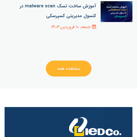
آموزش ساخت تسک malware scan در
کنسول مدیریتی کسپرسکی
جمعه, 10 فروردین,1403
مشاهده همه