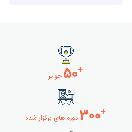
50
+
جوایز
300
+
دوره های برگزار شده