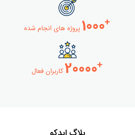
1000
+
پروژه های انجام شده
20000
+
کاربران فعال
بلاگ ایدکو