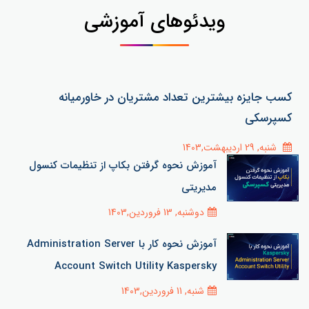
ویدئوهای آموزشی
کسب جایزه بیشترین تعداد مشتریان در خاورمیانه
کسپرسکی
شنبه, 29 اردیبهشت,1403
آموزش نحوه گرفتن بکاپ از تنظیمات کنسول
مدیریتی
دوشنبه, 13 فروردین,1403
آموزش نحوه کار با Administration Server
Account Switch Utility Kaspersky
شنبه, 11 فروردین,1403