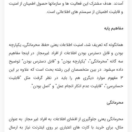
آمدند. هدف مشترک این فعالیت ها و سازمانها حصول اطمینان از امنیت
و قابلیت اطمینان از سیستم های اطلاعاتی است.
مفاهیم پایه
همانگونه که تعریف شد، امنیت اطلاعات یعنی حفظ محرمانگی، یکپارچه
بودن و قابل دسترس بودن اطلاعات از افراد غیرمجاز. در اینجا مفاهیم
سه گانه "محرمانگی"، "یکپارچه بودن" و "قابل دسترس بودن" توضیح
داده میشود. در بین متخصصان این رشته بحث است که علاوه بر این
۳ مفهوم موارد دیگری هم را باید در نظر گرفت مثل "قابلیت
حسابرسی"، "قابلیت عدم انکار انجام عمل" و "اصل بودن".
محرمانگی
محرمانگی یعنی جلوگیری از افشای اطلاعات به افراد غیر مجاز. به عنوان
مثال، برای خرید با کارت های اعتباری بر روی اینترنت نیاز به ارسال