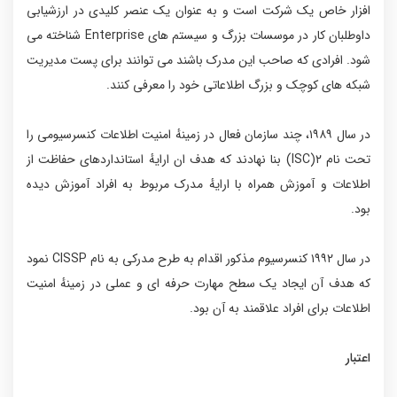
افزار خاص یک شرکت است و به عنوان یک عنصر کلیدی در ارزشیابی
داوطلبان کار در موسسات بزرگ و سیستم های Enterprise شناخته می
شود. افرادی که صاحب این مدرک باشند می توانند برای پست مدیریت
شبکه های کوچک و بزرگ اطلاعاتی خود را معرفی کنند.
در سال ۱۹۸۹، چند سازمان فعال در زمینهٔ امنیت اطلاعات کنسرسیومی را
تحت نام ۲(ISC) بنا نهادند که هدف ان ارایهٔ استانداردهای حفاظت از
اطلاعات و آموزش همراه با ارایهٔ مدرک مربوط به افراد آموزش دیده
بود.
در سال ۱۹۹۲ کنسرسیوم مذکور اقدام به طرح مدرکی به نام CISSP نمود
که هدف آن ایجاد یک سطح مهارت حرفه ای و عملی در زمینهٔ امنیت
اطلاعات برای افراد علاقمند به آن بود.
اعتبار