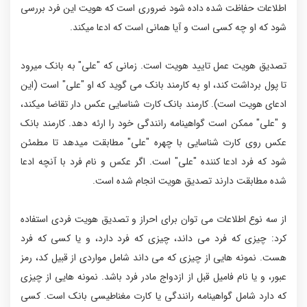
اطلاعات حفاظت شده داده شود ضروری است که هویت این فرد بررسی
شود که او چه کسی است و آیا همانی است که ادعا میکند.
تصدیق هویت عمل تایید هویت است. زمانی که "علی" به بانک میرود
تا پول برداشت کند، او به کارمند بانک می گوید که او "علی" است (این
ادعای هویت است). کارمند بانک کارت شناسایی عکس دار تقاضا میکند،
و "علی" ممکن است گواهینامه رانندگی خود را ارئه دهد. کارمند بانک
عکس روی کارت شناسایی با چهره "علی" مطابقت میدهد تا مطمئن
شود که فرد ادعا کننده "علی" است. اگر عکس و نام فرد با آنچه ادعا
شده مطابقت دارند تصدیق هویت انجام شده است.
از سه نوع اطلاعات می توان برای احراز و تصدیق هویت فردی استفاده
کرد: چیزی که فرد می داند، چیزی که فرد دارد، و یا کسی که فرد
هست. نمونه هایی از چیزی که می داند شامل مواردی از قبیل کد، رمز
عبور، و یا نام فامیل قبل از ازدواج مادر فرد باشد. نمونه هایی از چیزی
که دارد شامل گواهینامه رانندگی یا کارت مغناطیسی بانک است. کسی