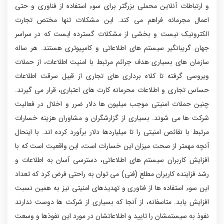
و ارتباطات آنلاین محملی بزرگتر برای سوء استفاده از فناوری و حتی
اعمال مجرمانه فراهم می کند. این مشکلات تنها مختص تجارت
الکترونیک نیست و بخشی از مشکلات گسترده ایست که در سراسر
جهان گریبانگیر سیستم های اطلاعاتی و کامپیوتری هستند. هر ساله
سازمان های بسیاری هدف جرائم مرتبط با امنیت اطلاعات، از حملات
ویروسی گرفته تا کلاه برداری های تجاری از قبیل سرقت اطلاعات
حساس تجاری و اطلاعات محرمانه کارت های اعتباری، قرار می گیرند.
چنین حملات امنیتی موجب میلیون ها دلار ضرر و اخلال در فعالیت
شرکت ها می شوند. بسیاری از گزارشگران و مشاوران هزینه خسارات
مرتبط با نقائص امنیتی را تا میلیاردها دلار برآورد کرده اند. با اینحال
آنچه مهمتر از صحت میزان این خسارات است، این واقعیت است که با
افزایش کاربران سیستم های اطلاعاتی، دسترسی آسان به اطلاعات و
رشد فزاینده کاربران مطلع (فنی) می توان به راحتی فرض کرد که تعداد
این سوء استفاده ها از فناوری و تهدیدهای امنیتی نیز به همین نسبت
افزایش یابد. متاسفانه، از آنجا که بسیاری از شرکت ها دوست ندارند
نفوذ به سیستمشان را تایید و اطلاعاتشان در مورد این نفوذها و وسعت