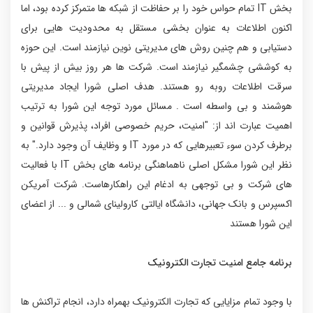
بخش IT تمام حواس خود را بر حفاظت از شبکه ها متمرکز کرده بود، اما
اکنون اطلاعات به عنوان بخشی مستقل به محدودیت هایی برای
دستیابی و هم چنین روش های مدیریتی نوین نیازمند است. این حوزه
به کوششی چشمگیر نیازمند است. شرکت ها هر روز بیش از پیش با
سرقت اطلاعات روبه رو هستند. هدف اصلی شورا ایجاد مدیریتی
هوشمند و بی واسطه است . مسائل مورد توجه این شورا به ترتیب
اهمیت عبارت اند از: "امنیت، حریم خصوصی افراد، پذیرش قوانین و
برطرف کردن سوء تعبیرهایی که در مورد IT و وظایف آن وجود دارد." به
نظر این شورا مشکل اصلی ناهماهنگی برنامه های بخش IT با فعالیت
های شرکت و بی توجهی به ادغام این راهکارهاست. شرکت آمریکن
اکسپرس و بانک جهانی، دانشگاه ایالتی کارولینای شمالی و ... از اعضای
این شورا هستند
برنامه جامع امنیت تجارت الکترونیک
با وجود تمام مزایایی که تجارت الکترونیک بهمراه دارد، انجام تراکنش ها