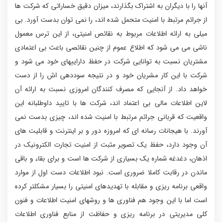
آنها را با دیگران به اشتراک بگذارند، میزان دقیق خساراتی که شرکت ها
از جرائم مرتبط با امنیت متحمل شده اند، را نمی توان بدست آورد. بی
میلی به ارائه اطلاعات مربوط به نقائص امنیتی، از این ترس معمول
ناشی می می شود که اطلاع عموم از چنین نقائصی باعث بی اعتمادی
مشتریان نسبت به توانایی شرکت در حفظ داراییهای خود می شود و
شرکت با این کار مشریان خود و در نتیجه سوددهی اش را از دست
خواهد داد. از آنجایی که مصرف کنندگان امروزی نسبت به ارائه آن
لاین اطلاعات مالی بی اعتماد اند، شرکت ها با تایید داوطلبانه این
واقعیت که قربانی جرائم مرتبط با امنیت شده اند، چیزی بدست نمی
آورند. با هیجانات رسانه ای که امروزه دور و بر اینترنت و قابلیت های
آن وجود دارد، حفظ یک تصویر مثبت از امنیت تجارت الکترونیک در
اذهان، دغدغه شماره یک بسیاری از شرکت ها است و برای بقاء و باقی
ماندن در رقابت کاملا ضروری است. نبود اطلاعات دست اول از موارد
واقعی برنامه ریزی و مقابله با تهدیدهای امنیتی را بسیار مشکلتر کرده
است اما با این وجود هم فناوری ها و روشهای امنیت اطلاعات و فنون
کلی مدیریتی در برنامه ریزی و حفاظت از منابع فناوری اطلاعات