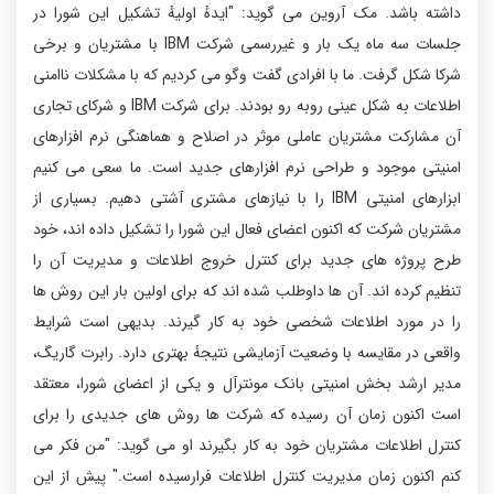
داشته باشد. مک آروین می گوید: "ایدهٔ اولیهٔ تشکیل این شورا در
جلسات سه ماه یک بار و غیررسمی شرکت IBM با مشتریان و برخی
شرکا شکل گرفت. ما با افرادی گفت وگو می کردیم که با مشکلات ناامنی
اطلاعات به شکل عینی روبه رو بودند. برای شرکت IBM و شرکای تجاری
آن مشارکت مشتریان عاملی موثر در اصلاح و هماهنگی نرم افزارهای
امنیتی موجود و طراحی نرم افزارهای جدید است. ما سعی می کنیم
ابزارهای امنیتی IBM را با نیازهای مشتری آشتی دهیم. بسیاری از
مشتریان شرکت که اکنون اعضای فعال این شورا را تشکیل داده اند، خود
طرح پروژه های جدید برای کنترل خروج اطلاعات و مدیریت آن را
تنظیم کرده اند. آن ها داوطلب شده اند که برای اولین بار این روش ها
را در مورد اطلاعات شخصی خود به کار گیرند. بدیهی است شرایط
واقعی در مقایسه با وضعیت آزمایشی نتیجهٔ بهتری دارد. رابرت گاریگ،
مدیر ارشد بخش امنیتی بانک مونترآل و یکی از اعضای شورا، معتقد
است اکنون زمان آن رسیده که شرکت ها روش های جدیدی را برای
کنترل اطلاعات مشتریان خود به کار بگیرند او می گوید: "من فکر می
کنم اکنون زمان مدیریت کنترل اطلاعات فرارسیده است." پیش از این