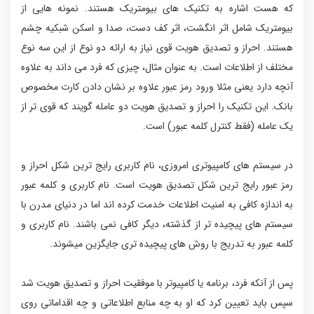
که هست اشاره به تکنیک های بیومتریک هستند. نمونه هایی از
بیومتریک شامل اثر انگشت، اثر کف دست، صدا و اسکن شبکیه چشم
هستند. احراز و تصدیق هویت قوی نیاز به ارائه دو نوع از این سه نوع
مختلف از اطلاعات است. به عنوان مثال، چیزی که فرد می داند به علاوه
آنچه دارد یعنی مثلا ورود رمز عبور علاوه بر نشان دادن کارت مخصوص
بانک. این تکنیک را احراز و تصدیق هویت دو عامله گویند که قوی تر از
یک عامله (فقط کنترل کلمه عبور) است.
در سیستم های کامپیوتری امروزی، نام کاربری رایج ترین شکل احراز و
رمز عبور رایج ترین شکل تصدیق هویت است. نام کاربری و کلمه عبور
به اندازه کافی به امنیت اطلاعات خدمت کرده اند اما در دنیای مدرن با
سیستم های پیچیده تر از گذشته، دیگر کافی نمی باشند. نام کاربری و
کلمه عبور به تدریج با روش های پیچیده تری جایگزین میشوند.
پس از آنکه فرد، برنامه یا کامپیوتر با موفقیت احراز و تصدیق هویت شد
سپس باید تعیین کرد که او به چه منابع اطلاعاتی و چه اقداماتی روی