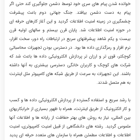
خوانده شدن پیام های سری خود توسط دشمن جلوگیری کند حتی اگر
پیام به دست دشمن بیافتد. جنگ جهانی دوم باعث پیشرفت
چشمگیری در زمینه امنیت اطلاعات گردید و این آغاز کارهای حرفه ای
در حوزه امنیت اطلاعات شد. پایان قرن بیستم و سالهای اولیه قرن
بیست و یکم شاهد پیشرفتهای سریع در ارتباطات راه دور، سخت افزار،
نرم افزار و رمزگذاری داده ها بود. در دسترس بودن تجهیزات محاسباتی
کوچکتر، قوی تر و ارزان تر پردازش الکترونیکی داده ها باعث شد که
شرکت های کوچک و کاربران خانگی دسترسی بیشتری به آنها داشته
باشند. این تجهیزات به سرعت از طریق شبکه های کامپیوتر مثل اینترنت
به هم متصل شدند.
با رشد سریع و استفاده گسترده از پردازش الکترونیکی داده ها و کسب
و کار الکترونیک از طریق اینترنت، همراه با ظهور بسیاری از خرابکاریهای
بین المللی، نیاز به روش های بهتر حفاظت از رایانه ها و اطلاعات آنها
ملموس گردید. رشته های دانشگاهی از قبیل امنیت کامپیوتری، امنیت
اطلاعات و اطلاعات مطمئن همراه با سازمان های متعدد حرفه ای پدید