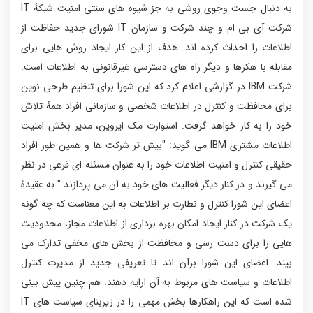
به دنبال جست وجوی روشی به جز شیوه های سنتی امنیت شبکهٔ IT
شرکت آی بی ام و چند شرکت و سازمان IT شورای جدید حفاظت از
اطلاعات را احداث کرده اند. هدف از این کار ایجاد روش هایی برای
مقابله با هکرها و دیگر راه های دسترسی غیرقانونی به اطلاعات است.
شرکت IBM در گزارشی اعلام کرد که این شورا برای تنظیم طرحی نوین
برای محافظت و کنترل در اطلاعات شخصی و سازمانی افراد همهٔ تلاش
خود را به کار خواهد گرفت. استوارت مک ایروین، مدیر بخش امنیت
اطلاعات مشتری IBM می گوید: "بیش تر شرکت ها و همین طور افراد
حقیقی کنترل و امنیت اطلاعات خود را به عنوان مسئله ای فرعی در نظر
می گیرند و در کنار دیگر فعالیت های خود به آن می پردازند." به عقیدهٔ
اعضای این شورا کنترل و نظارت بر اطلاعات به این معناست که چه گونه
یک شرکت در کنار ایجاد امکان بهره برداری از اطلاعات مجاز، محدودیت
هایی را برای دست رسی و محافظت از بخش های مخفی تدارک می
بیند. اعضای این شورا برآن اند تا تعریفی جدید از مدیرت کنترل
اطلاعات و سیاست های مربوط به آن ارایه دهند. هم چنین پیش بینی
شده است که این راهکارها بخش مهمی را در زیربنای سیاست های IT