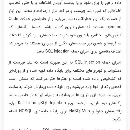
داده راهی را برای نفوذ و یا بدست آوردن اطلاعات و یا حتی تخریب
اطلاعاتی که نمی‌دانند چیست و در کجا قرار دارد، انجام دهند. این نوع
از حملات یک نوع خطرناک به‌شمار می‌آید و از خانواده‌ی حملات Code
Injection هستند که همان تزریق کد می‌باشد. عموما URLهایی که
کوئری‌های مختلفی را درون خود دارند، صفحه‌های وارد کردن اطلاعات
به فرم‌ها و همین‌طور صفحه‌های لاگین از مواردی هستند که می‌توانند
اهداف مناسبی برای اجرای حمله SQL Injection باشد.
اجرای حمله SQL Injection به این صورت است که یک فهرست از
دستورات و کوئری‌های مختلف برای پایگاه داده تهیه شده و از روزنه‌ای
که تشخیص داده شده است و هکرها فکر می‌کنند که ممکن است
کدهایی که از آنجا وارد می‌شود روی پایگاه داده پردازش شوند به سایت
تزریق می‌شود. این تزریق‌ها می‌تواند به وسیله ابزارهای خاصی مانند
پک‌های نرم افزاری موجود روی Kali Linux ،jSQL Injection برای
پلتفرم‌های جاوا و NoSQLMap برای پایگاه داده‌های NOSQL انجام
بگیرد.