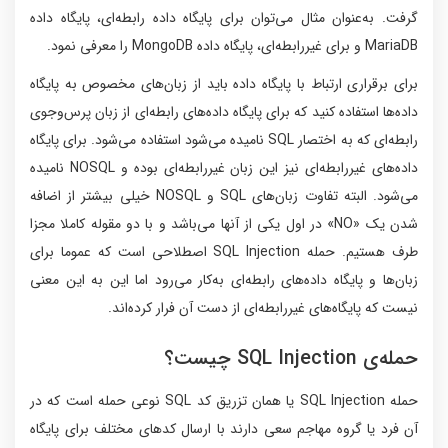
گرفت. به‌عنوان مثال می‌توان برای پایگاه داده رابطه‌ای، پایگاه داده
MariaDB و برای غیررابطه‌ای، پایگاه داده MongoDB را معرفی نمود.
برای برقراری ارتباط با پایگاه داده باید از زبان‌های مخصوص به پایگاه
داده‌ها استفاده کنید که برای پایگاه داده‌های رابطه‌ای از زبان پرس‌وجوی
رابطه‌ای که به اختصار SQL نامیده می‌شود استفاده می‌شود. برای پایگاه
داده‌های غیررابطه‌ای نیز این زبان غیررابطه‌ای بوده و NOSQL نامیده
می‌شود. البته تفاوت زبان‌های SQL و NOSQL خیلی بیشتر از اضافه
شدن یک «NO» در اول یکی از آنها می‌باشد و با دو مقوله کاملا مجزا
طرف هستیم. حمله SQL Injection اصطلاحی است که عموما برای
زبان‌ها و پایگاه داده‌های رابطه‌ای به‌کار می‌رود اما این به این معنی
نیست که پایگاه‌های غیررابطه‌ای از دست آن فرار کرده‌اند.
حمله‌ی SQL Injection چیست؟
حمله SQL Injection یا همان تزریق کد SQL نوعی حمله است که در
آن فرد یا گروه مهاجم سعی دارند با ارسال کدهای مختلف برای پایگاه