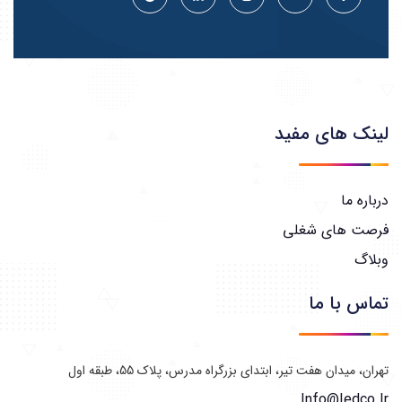
لینک های مفید
درباره ما
فرصت های شغلی
وبلاگ
تماس با ما
تهران، میدان هفت تیر، ابتدای بزرگراه مدرس، پلاک 55، طبقه اول
Info@iedco.ir