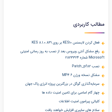
کارشناس امنیت اطلاعات
مطالب کاربردی
فعال کردن لایسنس KES10 بر روی KES 8.1.0.831
رفع مشکل آنتی ویروس بعد از نصب به روز رسانی امنیتی
Microsoft شماره 2823324
نصب Patch_pf82
مشکل نسخه ورژن 6 MP4
سرمایه‌گذاری گوگل در بزرگترین پروژه انرژی پاک جهان
چهار گام اساسی برای تامین امنیت داده ها
کلیاتی پیرامون امنیت اطلاعات
سلاح های سایبری افزایش خواهند یافت