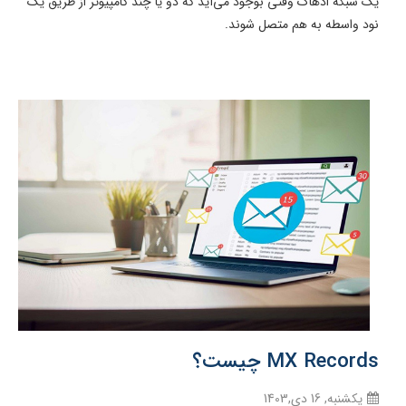
یک شبکه ادهاک وقتی بوجود می‌آید که دو یا چند کامپیوتر از طریق یک
نود واسطه به هم متصل شوند.
MX Records چیست؟
یکشنبه, 16 دی,1403